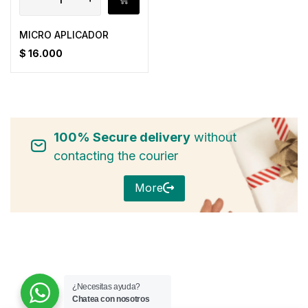
MICRO APLICADOR
$
16.000
100% Secure delivery
without
contacting the courier
More
¿Necesitas ayuda?
Chatea con nosotros