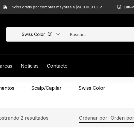
Envíos gratis por compras mayores a $500.000 COP
Lun-V
Swiss Color (2)
arcas
Noticias
Contacto
mentos
Scalp/Capilar
Swiss Color
strando 2 resultados
Ordenar por:
Orden por