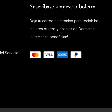
Suscríbase a nuestro boletín
Deja tu correo electrónico para recibir las
mejores ofertas y noticias de Dermatec
¡que más te benefician!
el Servicio