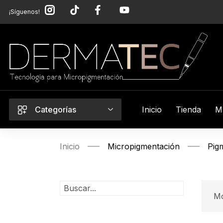
¡Síguenos!
Categorías
Inicio
Tienda
M
Inicio
Micropigmentación
Pig
Mo