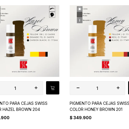
NTO PARA CEJAS SWISS
PIGMENTO PARA CEJAS SWIS
R HAZEL BROWN 204
COLOR HONEY BROWN 201
.900
$
349.900