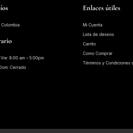
íos
Enlaces útiles
 Colombia
Mi Cuenta
Lista de deseos
ario
Carrito
Como Comprar
 Vie: 8:00 am – 5:00pm
Términos y Condiciones d
Dom: Cerrado