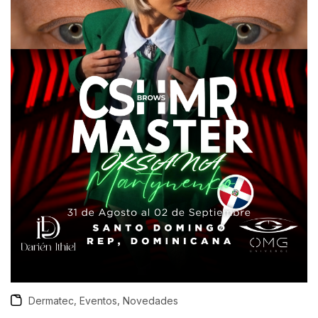
,
,
Dermatec
Eventos
Novedades