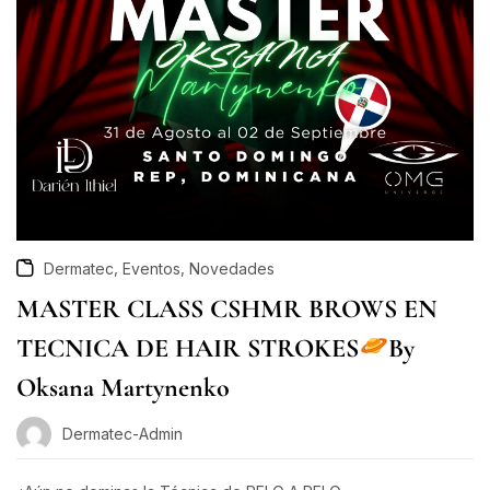
,
,
Dermatec
Eventos
Novedades
MASTER CLASS CSHMR BROWS EN
TECNICA DE HAIR STROKES
By
Oksana Martynenko
Dermatec-Admin