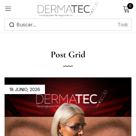
0
Registrarse
Post Grid
Recuérdame
¿Has olvidado tu contraseña?
18 JUNIO, 2026
Iniciar sesión
Crear una cuenta