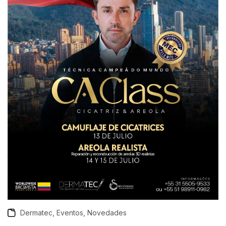
,
,
Dermatec
Eventos
Novedades