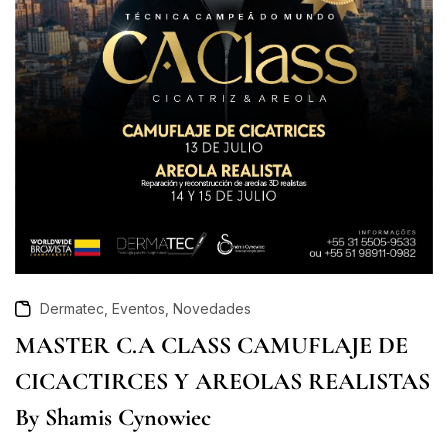
,
,
Dermatec
Eventos
Novedades
MASTER C.A CLASS CAMUFLAJE DE
CICACTIRCES Y AREOLAS REALISTAS
By Shamis Cynowiec