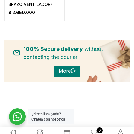
BRAZO VENTILADOR)
$
2.650.000
100% Secure delivery
without
contacting the courier
More
¿Necesitas ayuda?
Chatea con nosotros
0