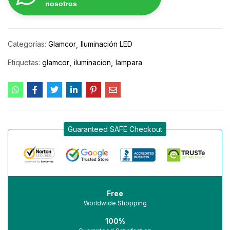
nosotros
Categorías:
Glamcor
Iluminación LED
Etiquetas:
glamcor
iluminacion
lampara
Guaranteed SAFE Checkout
Free
Worldwide Shopping
100%