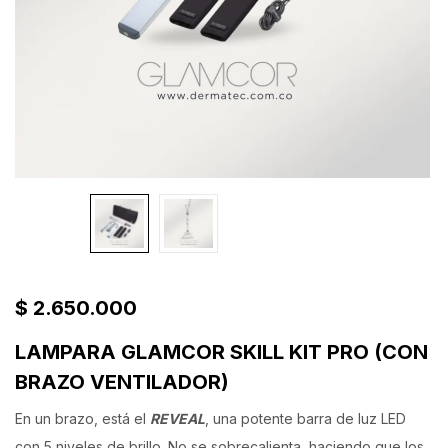
$
2.650.000
LAMPARA GLAMCOR SKILL KIT PRO (CON
BRAZO VENTILADOR)
En un brazo, está el
REVEAL
, una potente barra de luz LED
con 5 niveles de brillo. No se sobrecalienta, haciendo que los