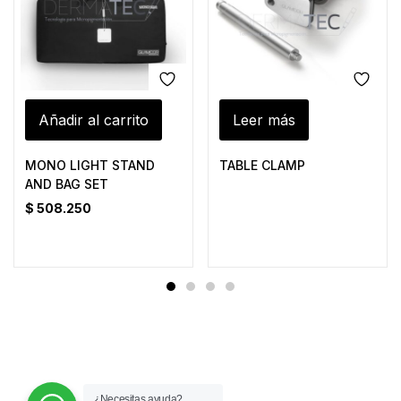
Añadir al carrito
Leer más
MONO LIGHT STAND
TABLE CLAMP
AND BAG SET
$
508.250
¿Necesitas ayuda?