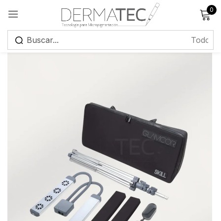
0
Registrarse
Recuérdame
¿Has olvidado tu contraseña?
Iniciar sesión
Crear una cuenta