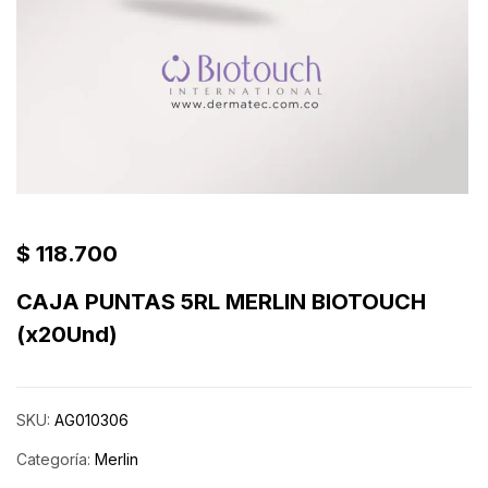
$
118.700
CAJA PUNTAS 5RL MERLIN BIOTOUCH
(x20Und)
SKU:
AG010306
Categoría:
Merlin