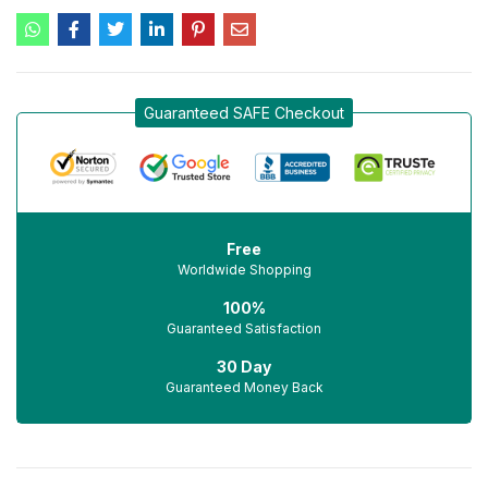
Guaranteed SAFE Checkout
Free
Worldwide Shopping
100%
Guaranteed Satisfaction
30 Day
Guaranteed Money Back