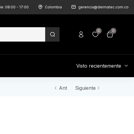
ie: 08:00 - 17:00
Colombia
gerencia@dermatec.com.co
0
0
Visto recientemente
Ant
Siguiente