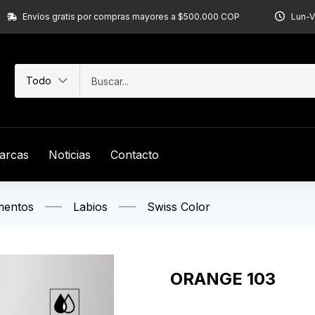
Envíos gratis por compras mayores a $500.000 COP
Lun-V
Todo
arcas
Noticias
Contacto
mentos
Labios
Swiss Color
ORANGE 103