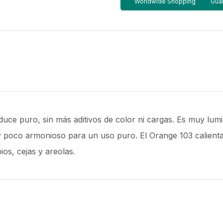
Worldwide Shopping
Guar
ce puro, sin más aditivos de color ni cargas. Es muy lumi
 y poco armonioso para un uso puro. El Orange 103 calienta
os, cejas y areolas.