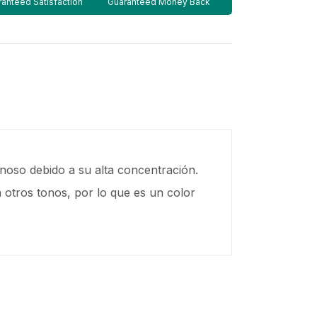
anteed Satisfaction
Guaranteed Money Back
noso debido a su alta concentración.
 otros tonos, por lo que es un color