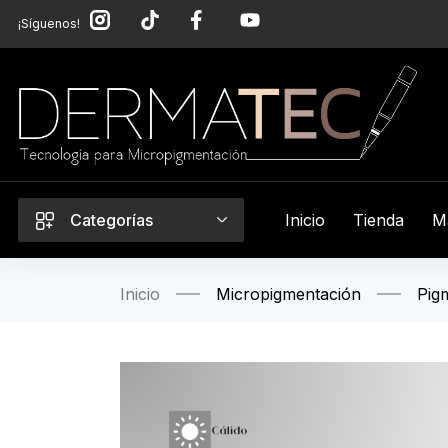
¡Síguenos!
Categorías
Inicio
Tienda
M
Inicio
Micropigmentación
Pig