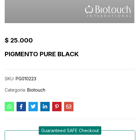
$
25.000
PIGMENTO PURE BLACK
SKU:
PG010223
Categoría:
Biotouch
Guaranteed SAFE Checkout