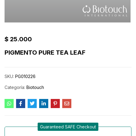
$
25.000
PIGMENTO PURE TEA LEAF
SKU:
PG010226
Categoría:
Biotouch
Guaranteed SAFE Checkout