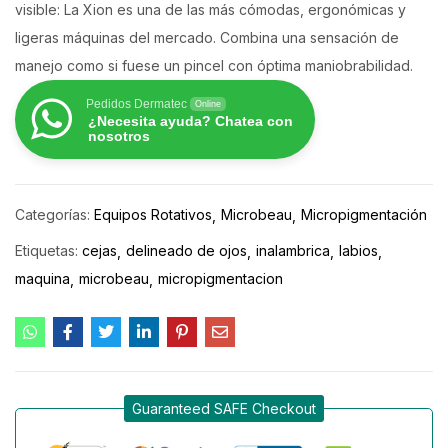
visible: La Xion es una de las más cómodas, ergonómicas y
ligeras máquinas del mercado. Combina una sensación de
manejo como si fuese un pincel con óptima maniobrabilidad.
Pedidos Dermatec
Online
¿Necesita ayuda? Chatea con
nosotros
Categorías:
Equipos Rotativos
Microbeau
Micropigmentación
Etiquetas:
cejas
delineado de ojos
inalambrica
labios
maquina
microbeau
micropigmentacion
Guaranteed SAFE Checkout