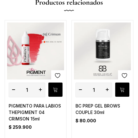
Productos relacionados
PIGMENTO PARA LABIOS
BC PREP GEL BROWS
THEPIGMENT 04
COUPLE 30ml
CRIMSON 15ml
$
80.000
$
259.900