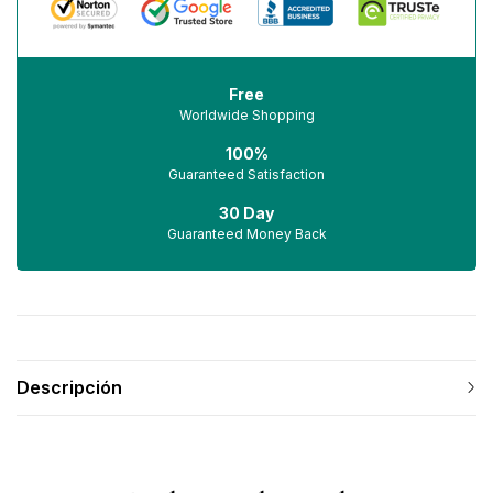
Free
Worldwide Shopping
100%
Guaranteed Satisfaction
30 Day
Guaranteed Money Back
Descripción