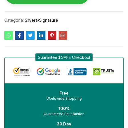
Categoría:
Silvera/Signasure
Guaranteed SAFE Checkout
Free
Worldwide Shopping
100%
Guaranteed Satisfaction
30 Day