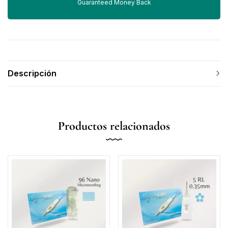
Guaranteed Money Back
Descripción
Productos relacionados