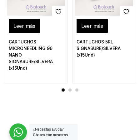
Leer más
Leer más
CARTUCHOS
CARTUCHOS 5RL
MICRONEEDLING 96
SIGNASURE/SILVERA
NANO
(x15Und)
SIGNASURE/SILVERA
(x15Und)
¿Necesitas ayuda?
Chatea con nosotros