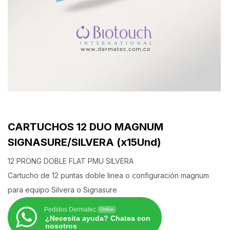
CARTUCHOS 12 DUO MAGNUM
SIGNASURE/SILVERA (x15Und)
12 PRONG DOBLE FLAT PMU SILVERA
Cartucho de 12 puntas doble linea o configuración magnum
para equipo Silvera o Signasure
Pedidos Dermatec
Online
¿Necesita ayuda? Chatea con
nosotros