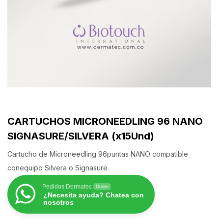
CARTUCHOS MICRONEEDLING 96 NANO
SIGNASURE/SILVERA (x15Und)
Cartucho de Microneedling 96puntas NANO compatible
conequipo Silvera o Signasure.
Pedidos Dermatec
Online
¿Necesita ayuda? Chatea con
nosotros