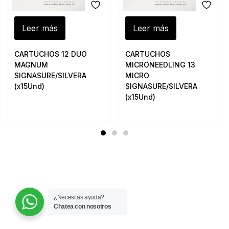
Leer más
Leer más
CARTUCHOS 12 DUO
CARTUCHOS
MAGNUM
MICRONEEDLING 13
SIGNASURE/SILVERA
MICRO
(x15Und)
SIGNASURE/SILVERA
(x15Und)
¿Necesitas ayuda?
Chatea con nosotros