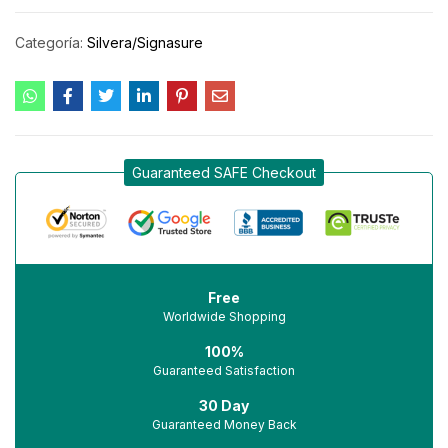
Categoría:
Silvera/Signasure
Guaranteed SAFE Checkout
Free
Worldwide Shopping
100%
Guaranteed Satisfaction
30 Day
Guaranteed Money Back