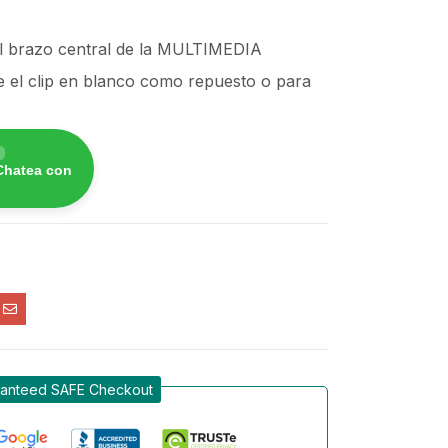
 al brazo central de la MULTIMEDIA
 el clip en blanco como repuesto o para
Chatea con
anteed SAFE Checkout