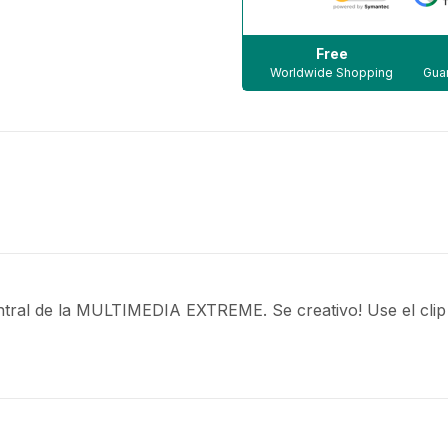
Free
Worldwide Shopping
Guar
central de la MULTIMEDIA EXTREME. Se creativo! Use el cli