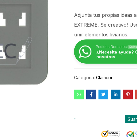
Adjunta tus propias ideas
EXTREME. Se creativo! Use
unir elementos livianos.
Pedidos Dermatec
Online
¿Necesita ayuda? 
nosotros
Categoría:
Glamcor
Guar