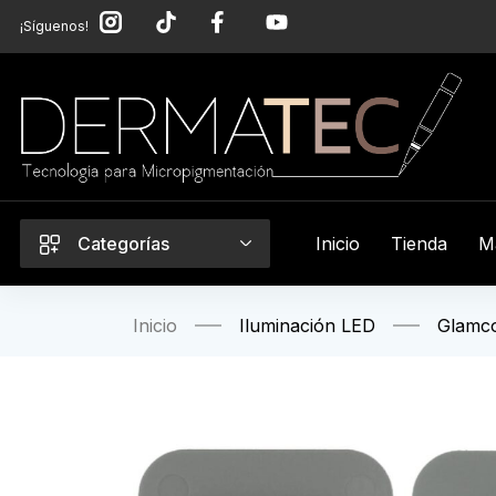
¡Síguenos!
Categorías
Inicio
Tienda
M
Inicio
Iluminación LED
Glamc