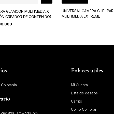
UNIVERSAL CAMERA CLIP- PAR
RA GLAMCOR MULTIMEDIA X
MULTIMEDIA EXTREME
IÓN CREADOR DE CONTENIDO)
00.000
íos
Enlaces útiles
 Colombia
Mi Cuenta
Lista de deseos
ario
Carrito
Como Comprar
 Vie: 8:00 am – 5:00pm