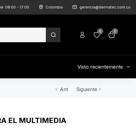
ie: 08:00 - 17:00
Colombia
gerencia@dermatec.com.co
0
0
Visto recientemente
Ant
Siguiente
RA EL MULTIMEDIA