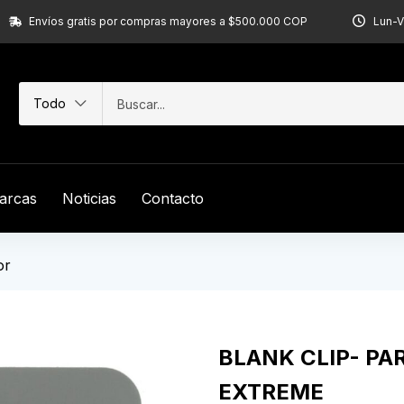
Envíos gratis por compras mayores a $500.000 COP
Lun-V
Todo
arcas
Noticias
Contacto
or
BLANK CLIP- PA
EXTREME