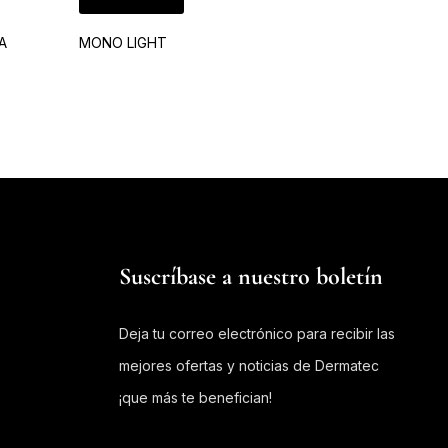
A
MONO LIGHT
LAMPARA GL
$
2.600.00
Suscríbase a nuestro boletín
Deja tu correo electrónico para recibir las
mejores ofertas y noticias de Dermatec
¡que más te benefician!