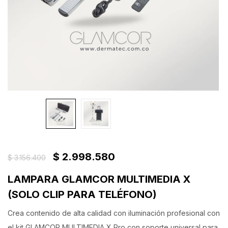
$
2.998.580
$
3.156.400
LAMPARA GLAMCOR MULTIMEDIA X
(SOLO CLIP PARA TELÉFONO)
Crea contenido de alta calidad con iluminación profesional con
el kit GLAMCOR MULTIMEDIA X Pro con soporte universal para