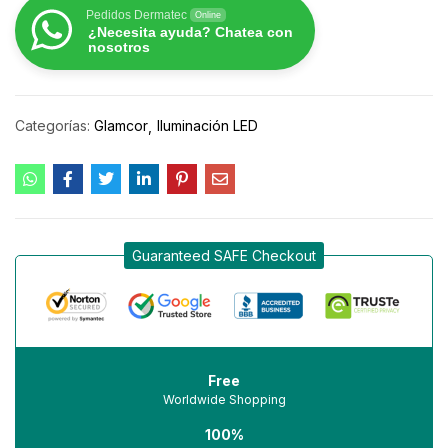
Pedidos Dermatec
Online
¿Necesita ayuda? Chatea con
nosotros
Categorías:
Glamcor
Iluminación LED
Guaranteed SAFE Checkout
Free
Worldwide Shopping
100%