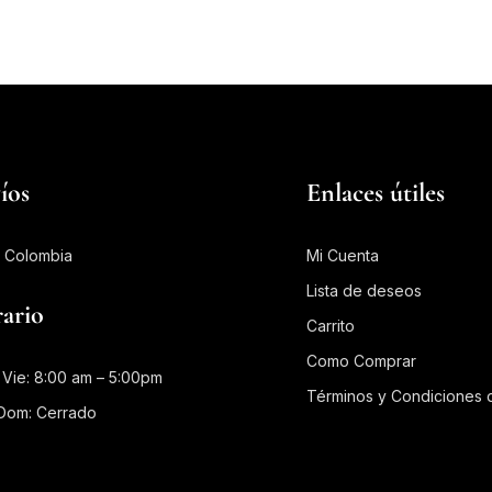
íos
Enlaces útiles
 Colombia
Mi Cuenta
Lista de deseos
ario
Carrito
Como Comprar
 Vie: 8:00 am – 5:00pm
Términos y Condiciones d
Dom: Cerrado