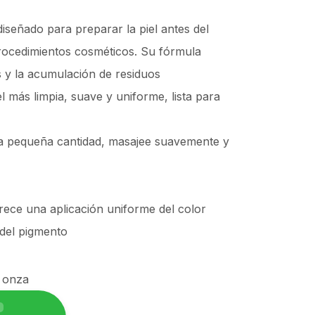
diseñado para preparar la piel antes del
rocedimientos cosméticos. Su fórmula
 y la acumulación de residuos
el más limpia, suave y uniforme, lista para
a pequeña cantidad, masajee suavemente y
orece una aplicación uniforme del color
 del pigmento
/ onza