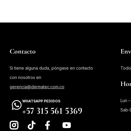
Contacto
Env
Si tiene alguna duda, póngase en contacto
Todo
con nosotros en
Hor
gerencia@dermatec.com.co
Lun –
WHATSAPP PEDIDOS
+57 315 561 5369
Sab-