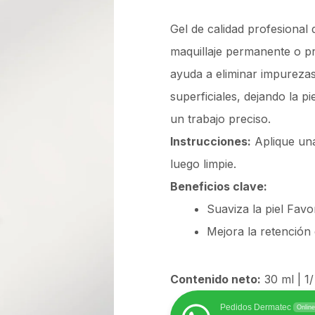
Gel de calidad profesional 
maquillaje permanente o p
ayuda a eliminar impurezas
superficiales, dejando la pi
un trabajo preciso.
Instrucciones:
Aplique un
luego limpie.
Beneficios clave:
Suaviza la piel Fav
Mejora la retención
Contenido neto:
30 ml | 1
Pedidos Dermatec
Online