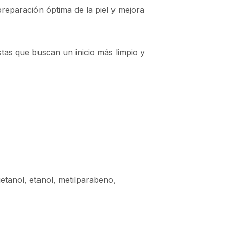
preparación óptima de la piel y mejora
istas que buscan un inicio más limpio y
ietanol, etanol, metilparabeno,