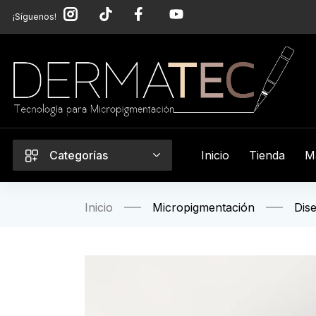
¡Síguenos!
Categorías
Inicio
Tienda
M
Inicio
Micropigmentación
Dis