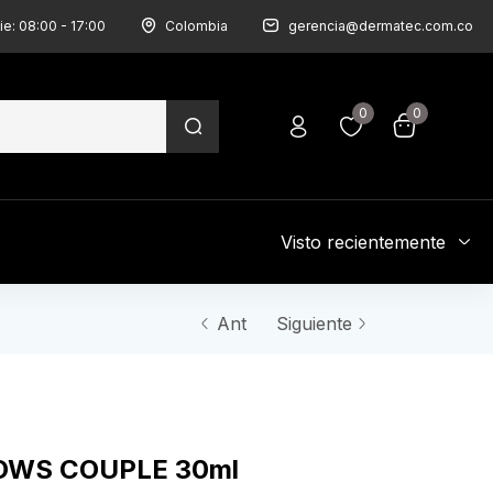
ie: 08:00 - 17:00
Colombia
gerencia@dermatec.com.co
0
0
Visto recientemente
Ant
Siguiente
OWS COUPLE 30ml