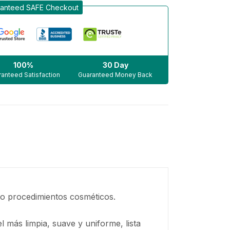
anteed SAFE Checkout
100%
30 Day
anteed Satisfaction
Guaranteed Money Back
e o procedimientos cosméticos.
l más limpia, suave y uniforme, lista