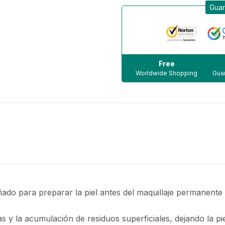
Guar
Free
Worldwide Shopping
Guar
ñado para preparar la piel antes del maquillaje permanent
 y la acumulación de residuos superficiales, dejando la pie