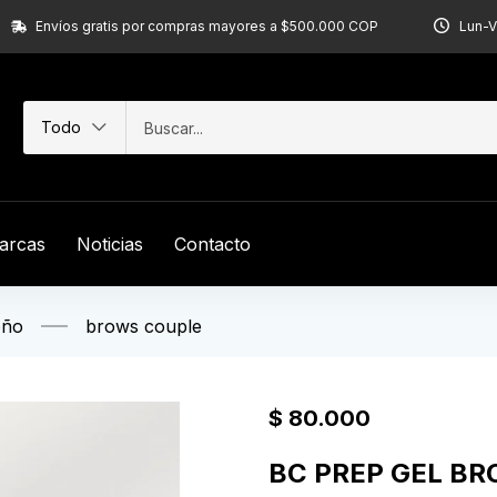
Envíos gratis por compras mayores a $500.000 COP
Lun-V
Todo
arcas
Noticias
Contacto
eño
brows couple
$
80.000
BC PREP GEL BR