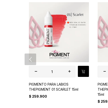
PIGMENTO PARA LABIOS
PIGME
THEPIGMENT 01 SCARLET 15ml
THEP
15ml
$
259.900
$
259