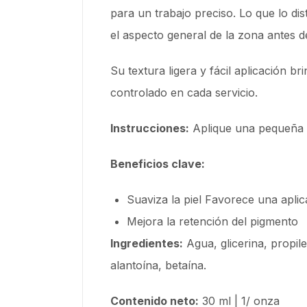
para un trabajo preciso. Lo que lo di
el aspecto general de la zona antes d
Su textura ligera y fácil aplicación b
controlado en cada servicio.
Instrucciones:
Aplique una pequeña c
Beneficios clave:
Suaviza la piel Favorece una aplic
Mejora la retención del pigmento
Ingredientes:
Agua, glicerina, propile
alantoína, betaína.
Contenido neto:
30 ml | 1/ onza