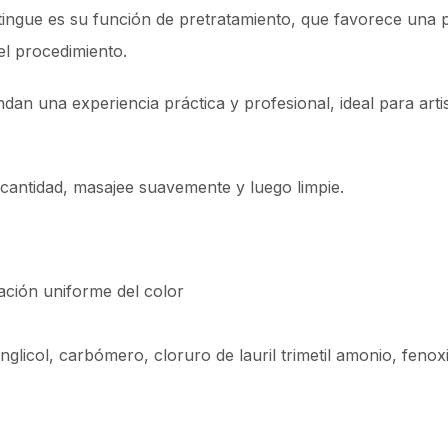
stingue es su función de pretratamiento, que favorece una 
el procedimiento.
rindan una experiencia práctica y profesional, ideal para art
antidad, masajee suavemente y luego limpie.
ación uniforme del color
nglicol, carbómero, cloruro de lauril trimetil amonio, fenox