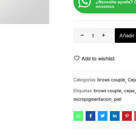
¿Necesita ayuda? 
nosotros
Añadir 
Add to wishlist
Categorías:
brows couple
Cej
Etiquetas:
brows couple
cejas
micropigmentacion
piel