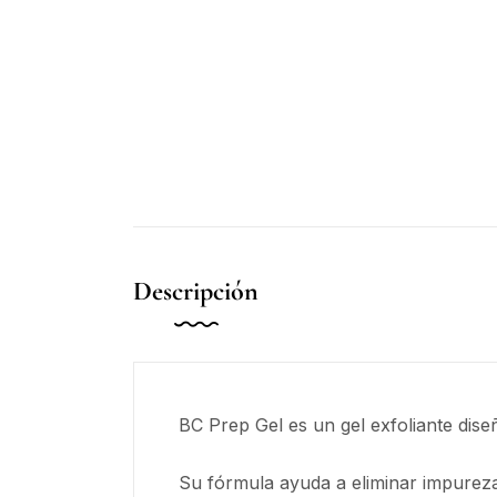
Descripción
BC Prep Gel es un gel exfoliante dise
Su fórmula ayuda a eliminar impurezas