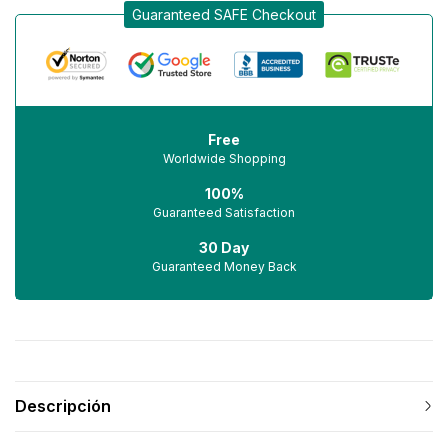
Guaranteed SAFE Checkout
Free
Worldwide Shopping
100%
Guaranteed Satisfaction
30 Day
Guaranteed Money Back
Descripción