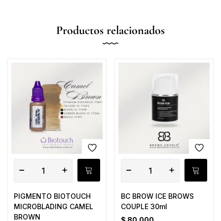
Productos relacionados
PIGMENTO BIOTOUCH
BC BROW ICE BROWS
MICROBLADING CAMEL
COUPLE 30ml
BROWN
$
80.000