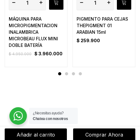
MÁQUINA PARA
PIGMENTO PARA CEJAS
MICROPIGMENTACION
THEPIGMENT 01
INALAMBRICA
ARABIAN 15ml
MICROBEAU FLUX MINI
$
259.900
DOBLE BATERÍA
$
3.960.000
$
4.950.000
¿Necesitas ayuda?
Chatea con nosotros
Añadir al carrito
Comprar Ahora