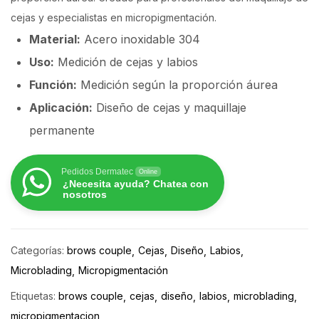
cejas y especialistas en micropigmentación.
Material:
Acero inoxidable 304
Uso:
Medición de cejas y labios
Función:
Medición según la proporción áurea
Aplicación:
Diseño de cejas y maquillaje
permanente
Pedidos Dermatec
Online
¿Necesita ayuda? Chatea con
nosotros
Categorías:
brows couple
Cejas
Diseño
Labios
Microblading
Micropigmentación
Etiquetas:
brows couple
cejas
diseño
labios
microblading
micropigmentacion