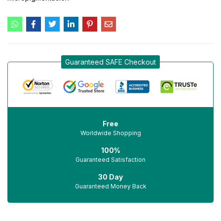
Guaranteed SAFE Checkout
Free
Worldwide Shopping
100%
Guaranteed Satisfaction
30 Day
Guaranteed Money Back