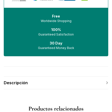
Free
Worldwide Shopping
100%
Guaranteed Satisfaction
30 Day
Guaranteed Money Back
Descripción
Productos relacionados