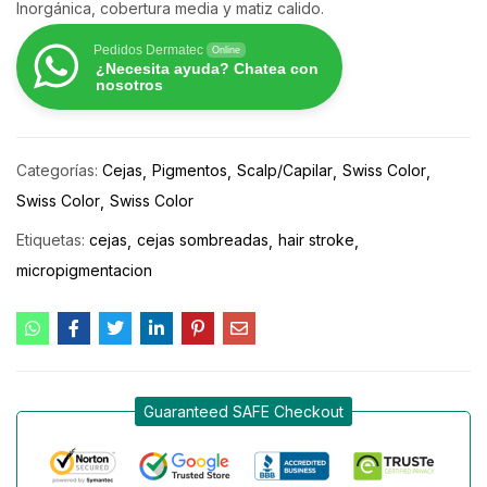
Inorgánica, cobertura media y matiz calido.
Pedidos Dermatec
Online
¿Necesita ayuda? Chatea con
nosotros
Categorías:
Cejas
Pigmentos
Scalp/Capilar
Swiss Color
Swiss Color
Swiss Color
Etiquetas:
cejas
cejas sombreadas
hair stroke
micropigmentacion
Guaranteed SAFE Checkout