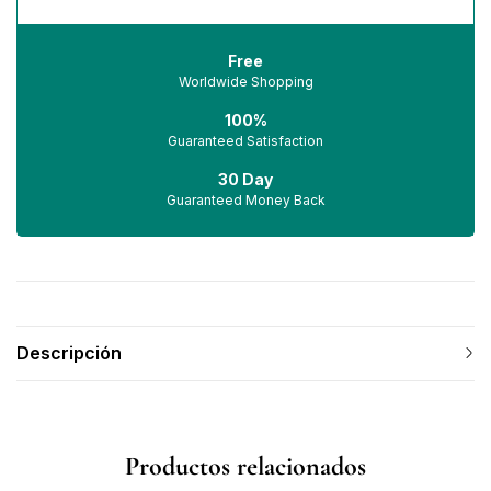
Free
Worldwide Shopping
100%
Guaranteed Satisfaction
30 Day
Guaranteed Money Back
Descripción
Productos relacionados