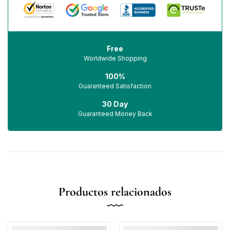
Free
Worldwide Shopping
100%
Guaranteed Satisfaction
30 Day
Guaranteed Money Back
Productos relacionados