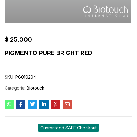
$
25.000
PIGMENTO PURE BRIGHT RED
SKU:
PG010204
Categoría:
Biotouch
Guaranteed SAFE Checkout