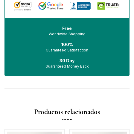
Free
Worldwide Shopping
100%
Guaranteed Satisfaction
30 Day
Guaranteed Money Back
Productos relacionados