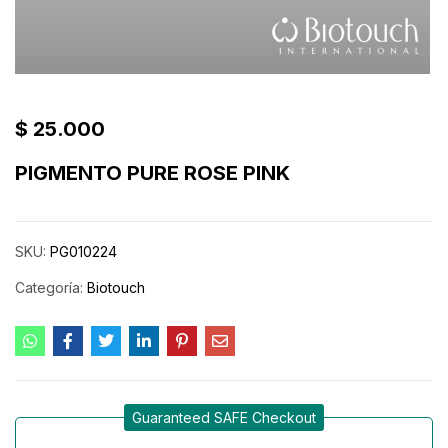
$
25.000
PIGMENTO PURE ROSE PINK
SKU:
PG010224
Categoría:
Biotouch
Guaranteed SAFE Checkout