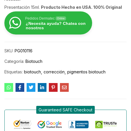
Presentación 15ml.
Producto Hecho en USA. 100% Original
Pedidos Dermatec
Online
¿Necesita ayuda? Chatea con
nosotros
SKU:
PG010116
Categoría:
Biotouch
Etiquetas:
biotouch
corrección
pigmentos biotouch
Guaranteed SAFE Checkout