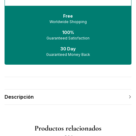
Free
Worldwide Shopping
100%
Guaranteed Satisfaction
30 Day
Guaranteed Money Back
Descripción
Productos relacionados