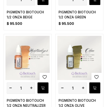
PIGMENTO BIOTOUCH
PIGMENTO BIOTOUCH
1/2 ONZA BEIGE
1/2 ONZA GREEN
$
95.500
$
95.500
PIGMENTO BIOTOUCH
PIGMENTO BIOTOUCH
1/2 ONZA NEUTRALIZER
1/2 ONZA OLIVE