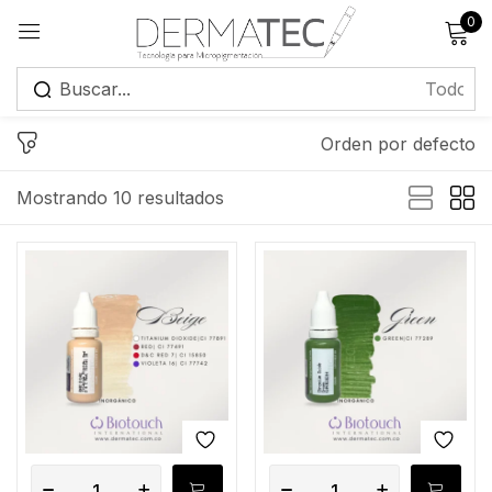
0
Registrarse
Orden por defecto
Mostrando 10 resultados
Recuérdame
¿Has olvidado tu contraseña?
Iniciar sesión
Crear una cuenta