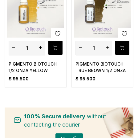
PIGMENTO BIOTOUCH
PIGMENTO BIOTOUCH
1/2 ONZA YELLOW
TRUE BROWN 1/2 ONZA
$
95.500
$
95.500
100% Secure delivery
without
contacting the courier