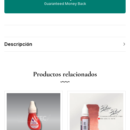
Guaranteed Money Back
Descripción
Productos relacionados